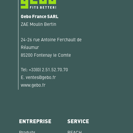
Gebo France SARL
ZAE Moulin Bertin
24-26 rue Antoine Ferchault de
Réaumur
85200 Fontenay le Comte
Tel:
+33(0) 2.51.52.70.70
E.
ventes@gebo.fr
www.gebo.fr
ENTREPRISE
SERVICE