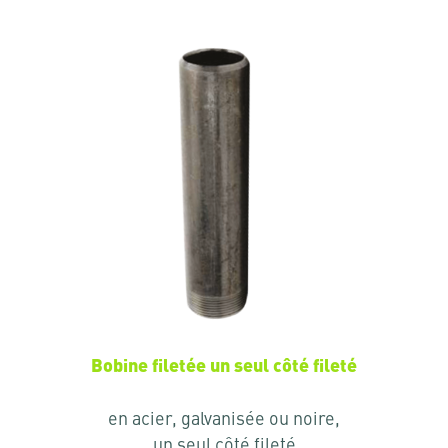
Bobine filetée un seul côté fileté
en acier, galvanisée ou noire,
un seul côté fileté