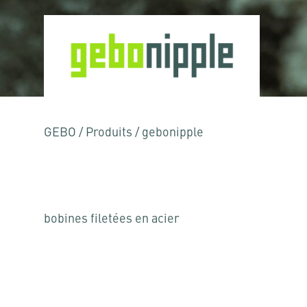
GEBO
/
Produits
/
gebonipple
bobines filetées en acier