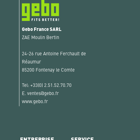
Gebo France SARL
ZAE Moulin Bertin
24-26 rue Antoine Ferchault de
Réaumur
85200 Fontenay le Comte
Tel:
+33(0) 2.51.52.70.70
E.
ventes@gebo.fr
www.gebo.fr
ENTREPRISE
SERVICE