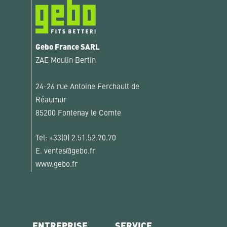
Gebo France SARL
ZAE Moulin Bertin
24-26 rue Antoine Ferchault de
Réaumur
85200 Fontenay le Comte
Tel:
+33(0) 2.51.52.70.70
E.
ventes@gebo.fr
www.gebo.fr
ENTREPRISE
SERVICE