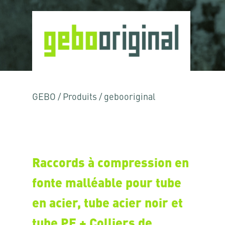
GEBO
/
Produits
/
gebooriginal
Raccords à compression en
fonte malléable pour tube
en acier, tube acier noir et
tube PE + Colliers de