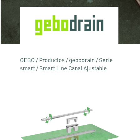
GEBO
/
Productos
/
gebodrain
/
Serie
smart
/
Smart Line Canal Ajustable