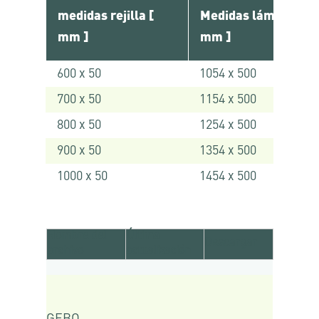
medidas rejilla [
Medidas lámina [
mm ]
mm ]
600 x 50
1054 x 500
700 x 50
1154 x 500
800 x 50
1254 x 500
900 x 50
1354 x 500
1000 x 50
1454 x 500
Nombre del
Última
Descargar
archivo
actualización
GEBO