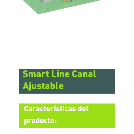
Smart Line Canal
Ajustable
Características del
producto: