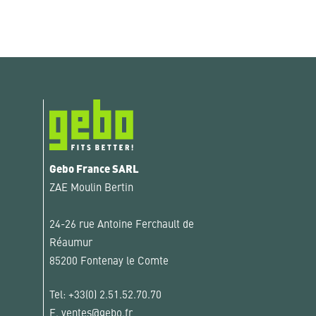
Gebo France SARL
ZAE Moulin Bertin
24-26 rue Antoine Ferchault de
Réaumur
85200 Fontenay le Comte
Tel:
+33(0) 2.51.52.70.70
E.
ventes@gebo.fr