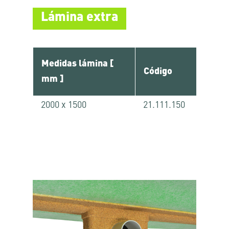
Lámina extra
Medidas lámina [
Código
mm ]
2000 x 1500
21.111.150