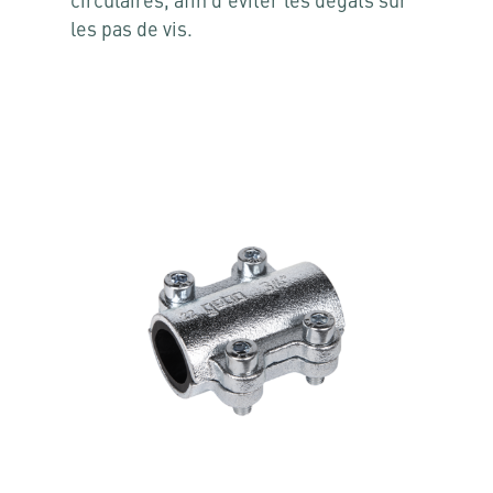
circulaires, afin d’éviter les dégâts sur
les pas de vis.