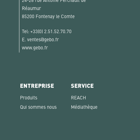
24-26 rue Antoine Ferchault de
Réaumur
85200 Fontenay le Comte
Tel:
+33(0) 2.51.52.70.70
E.
ventes@gebo.fr
www.gebo.fr
ENTREPRISE
SERVICE
Produits
REACH
Qui sommes nous
Médiathèque