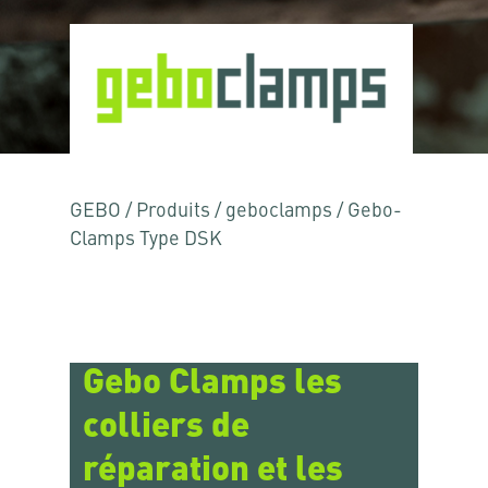
GEBO
/
Produits
/
geboclamps
/
Gebo-
Clamps Type DSK
Gebo Clamps les
colliers de
réparation et les