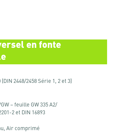
ersel en fonte
le
(DIN 2448/2458 Série 1, 2 et 3)
VGW – feuille GW 335 A2/
2201-2 et DIN 16893
u, Air comprimé