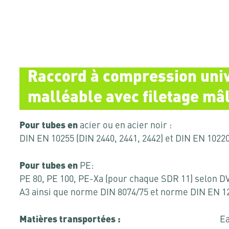
Raccord à compression univ
malléable avec filetage mâ
Pour tubes en
acier ou en acier noir :
DIN EN 10255 (DIN 2440, 2441, 2442) et DIN EN 10220 
Pour tubes en
PE:
PE 80, PE 100, PE-Xa (pour chaque SDR 11) selon D
A3 ainsi que norme DIN 8074/75 et norme DIN EN 1
Matières transportées :
Ea