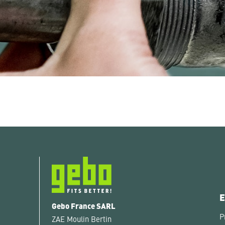
E
Gebo France SARL
P
ZAE Moulin Bertin