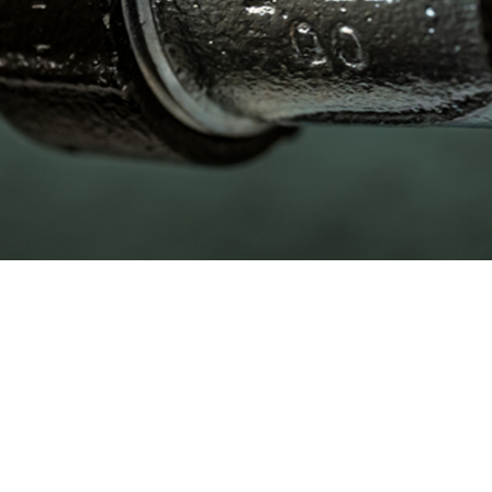
Echap" pour fermer