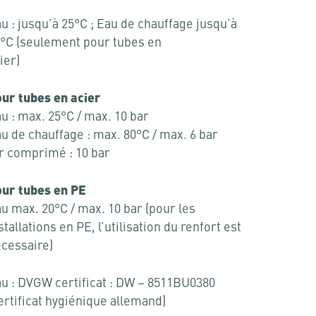
u : jusqu’à 25°C ; Eau de chauffage jusqu’à
°C (seulement pour tubes en
ier)
ur tubes en acier
u : max. 25°C / max. 10 bar
u de chauffage : max. 80°C / max. 6 bar
r comprimé : 10 bar
ur tubes en PE
u max. 20°C / max. 10 bar (pour les
stallations en PE, l’utilisation du renfort est
cessaire)
u : DVGW certificat : DW – 8511BU0380
ertificat hygiénique allemand)