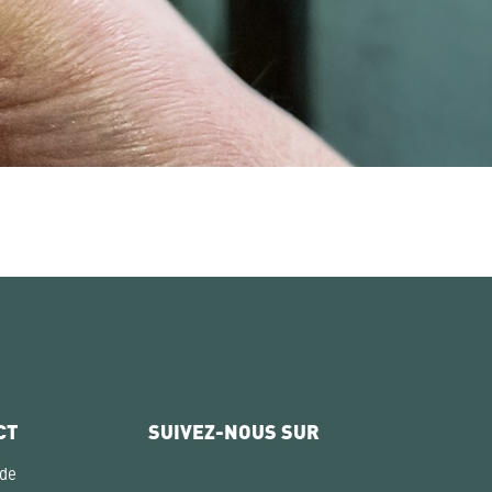
CT
SUIVEZ-NOUS SUR
 de