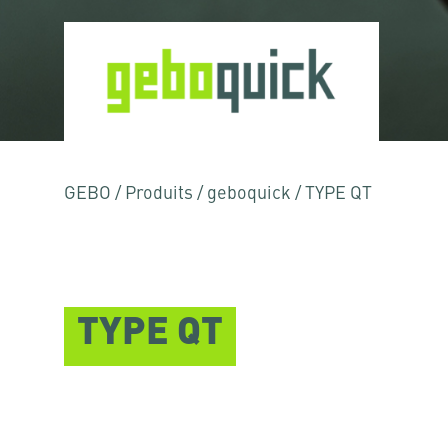
GEBO
/
Produits
/
geboquick
/
TYPE QT
TYPE QT