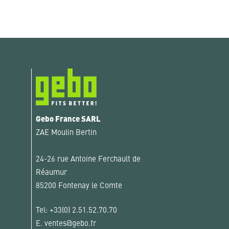
Gebo France SARL
ZAE Moulin Bertin
24-26 rue Antoine Ferchault de
Réaumur
85200 Fontenay le Comte
Tel:
+33(0) 2.51.52.70.70
E.
ventes@gebo.fr