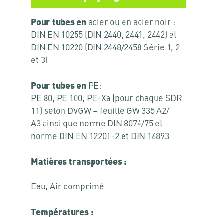
Pour tubes en
acier ou en acier noir :
DIN EN 10255 (DIN 2440, 2441, 2442) et
DIN EN 10220 (DIN 2448/2458 Série 1, 2
et 3)
Pour tubes en
PE:
PE 80, PE 100, PE-Xa (pour chaque SDR
11) selon DVGW – feuille GW 335 A2/
A3 ainsi que norme DIN 8074/75 et
norme DIN EN 12201-2 et DIN 16893
Matières transportées :
Eau, Air comprimé
Températures :