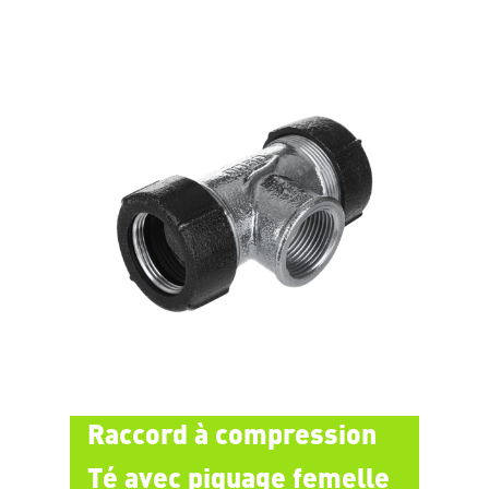
Raccord à compression
Té avec piquage femelle