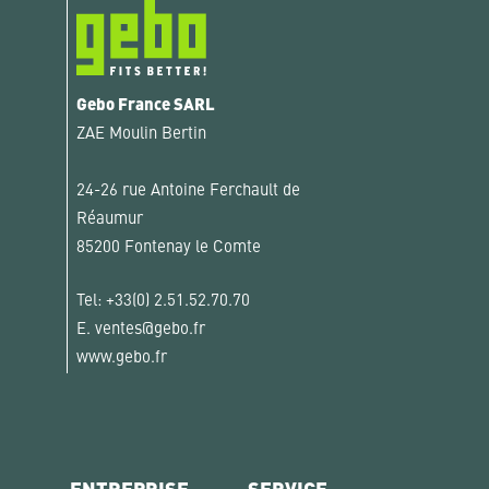
Gebo France SARL
ZAE Moulin Bertin
24-26 rue Antoine Ferchault de
Réaumur
85200 Fontenay le Comte
Tel:
+33(0) 2.51.52.70.70
E.
ventes@gebo.fr
www.gebo.fr