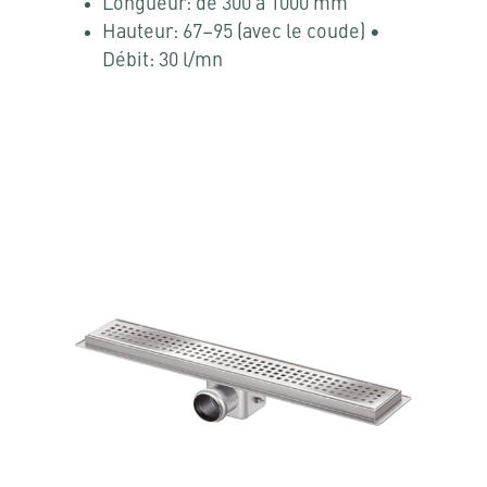
Longueur: de 300 à 1000 mm
Hauteur: 67–95 (avec le coude) •
Débit: 30 l/mn