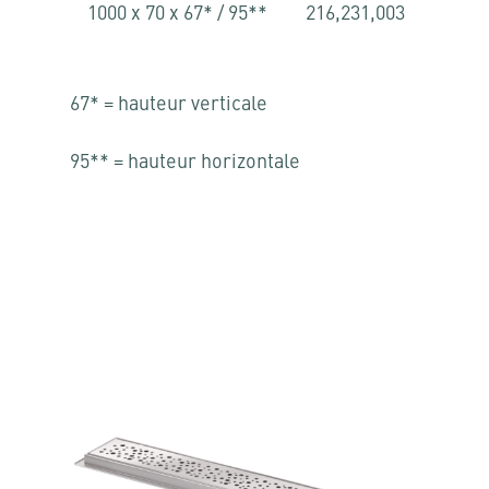
1000 x 70 x 67* / 95**
216,231,003
67* = hauteur verticale
95** = hauteur horizontale