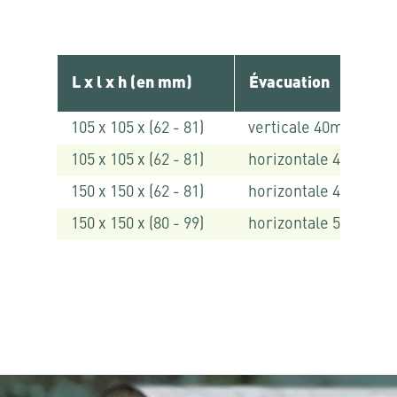
L x l x h (en mm)
Évacuation
105 x 105 x (62 - 81)
verticale 40mm
105 x 105 x (62 - 81)
horizontale 40 mm
150 x 150 x (62 - 81)
horizontale 40 mm
150 x 150 x (80 - 99)
horizontale 50 mm