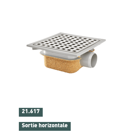
21.617
Sortie horizontale