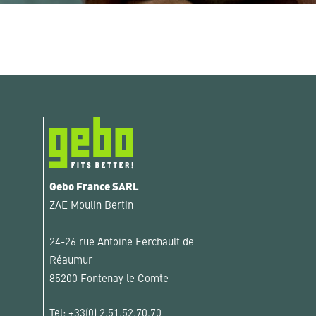
Gebo France SARL
ZAE Moulin Bertin
24-26 rue Antoine Ferchault de
Réaumur
85200 Fontenay le Comte
Tel:
+33(0) 2.51.52.70.70