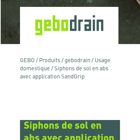
GEBO
/
Produits
/
gebodrain
/
Usage
domestique
/
Siphons de sol en abs
avec application SandGrip
Siphons de sol en
abs avec application