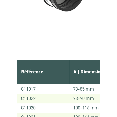
Référence
A | Dimensions
C11017
73-85 mm
C11022
73-90 mm
C11020
100-116 mm