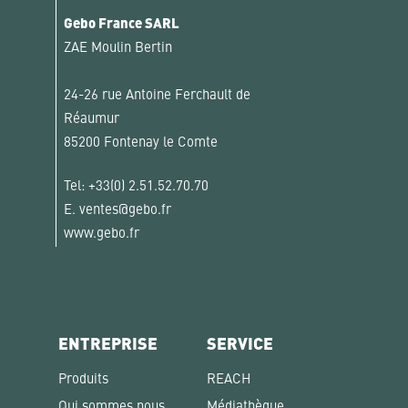
Gebo France SARL
ZAE Moulin Bertin
24-26 rue Antoine Ferchault de
Réaumur
85200 Fontenay le Comte
Tel:
+33(0) 2.51.52.70.70
E.
ventes@gebo.fr
www.gebo.fr
ENTREPRISE
SERVICE
Produits
REACH
Qui sommes nous
Médiathèque