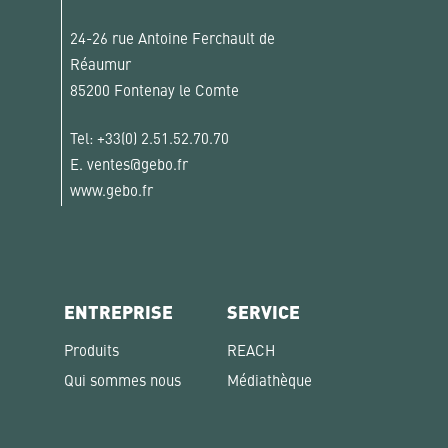
24-26 rue Antoine Ferchault de
Réaumur
85200 Fontenay le Comte
Tel:
+33(0) 2.51.52.70.70
E.
ventes@gebo.fr
www.gebo.fr
ENTREPRISE
SERVICE
Produits
REACH
Qui sommes nous
Médiathèque