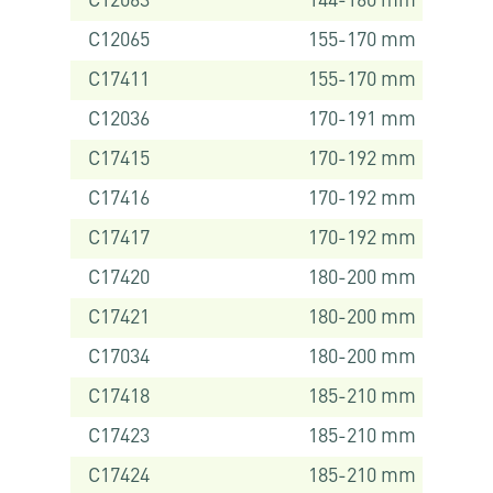
C12063
144-160 mm
C12065
155-170 mm
C17411
155-170 mm
C12036
170-191 mm
C17415
170-192 mm
C17416
170-192 mm
C17417
170-192 mm
C17420
180-200 mm
C17421
180-200 mm
C17034
180-200 mm
C17418
185-210 mm
C17423
185-210 mm
C17424
185-210 mm