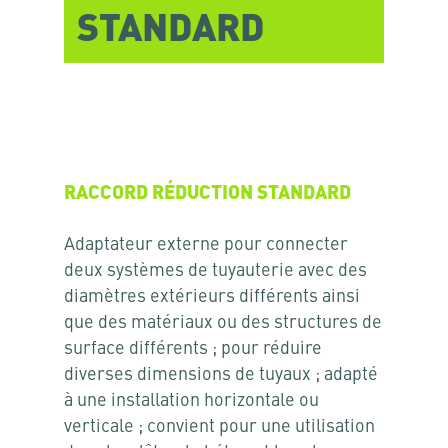
STANDARD
RACCORD RÉDUCTION STANDARD
Adaptateur externe pour connecter
deux systèmes de tuyauterie avec des
diamètres extérieurs différents ainsi
que des matériaux ou des structures de
surface différents ; pour réduire
diverses dimensions de tuyaux ; adapté
à une installation horizontale ou
verticale ; convient pour une utilisation