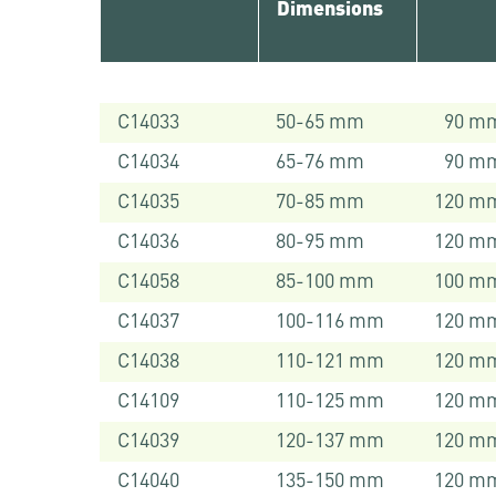
Dimensions
C14033
50-65 mm
90 m
C14034
65-76 mm
90 m
C14035
70-85 mm
120 m
C14036
80-95 mm
120 m
C14058
85-100 mm
100 m
C14037
100-116 mm
120 m
C14038
110-121 mm
120 m
C14109
110-125 mm
120 m
C14039
120-137 mm
120 m
C14040
135-150 mm
120 m