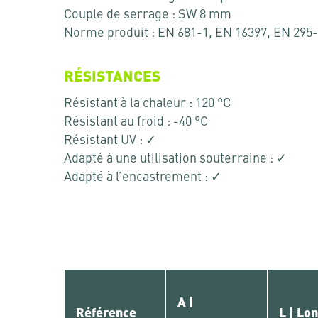
Couple de serrage : SW 8 mm
Norme produit : EN 681-1, EN 16397, EN 295
RÉSISTANCES
Résistant à la chaleur : 120 °C
Résistant au froid : -40 °C
Résistant UV : ✓
Adapté à une utilisation souterraine : ✓
Adapté à l’encastrement : ✓
A |
Référence
L | Lo