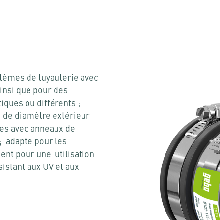
tèmes de tuyauterie avec
insi que pour des
iques ou différents ;
es de diamètre extérieur
es avec anneaux de
 ; adapté pour les
ient pour une utilisation
ésistant aux UV et aux