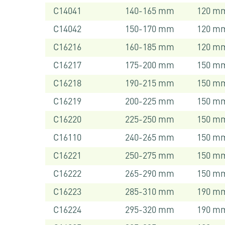
C14041
140-165 mm
120 m
C14042
150-170 mm
120 m
C16216
160-185 mm
120 m
C16217
175-200 mm
150 m
C16218
190-215 mm
150 m
C16219
200-225 mm
150 m
C16220
225-250 mm
150 m
C16110
240-265 mm
150 m
C16221
250-275 mm
150 m
C16222
265-290 mm
150 m
C16223
285-310 mm
190 m
C16224
295-320 mm
190 m