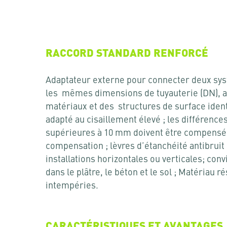
RACCORD STANDARD RENFORCÉ
Adaptateur externe pour connecter deux sys
les mêmes dimensions de tuyauterie (DN), a
matériaux et des structures de surface ident
adapté au cisaillement élevé ; les différenc
supérieures à 10 mm doivent être compensé
compensation ; lèvres d’étanchéité antibruit
installations horizontales ou verticales; conv
dans le plâtre, le béton et le sol ; Matériau r
intempéries.
CARACTÉRISTIQUES ET AVANTAGES