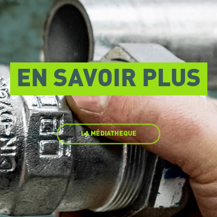
EN SAVOIR PLUS
LA MÉDIATHEQUE