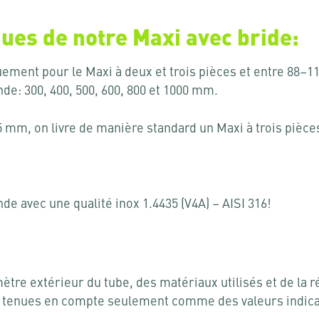
ques de notre Maxi avec bride:
iquement pour le Maxi à deux et trois pièces et entre 8
e: 300, 400, 500, 600, 800 et 1000 mm.
5 mm, on livre de manière standard un Maxi à trois pièce
e avec une qualité inox 1.4435 (V4A) – AISI 316!
ètre extérieur du tube, des matériaux utilisés et de la r
re tenues en compte seulement comme des valeurs indica