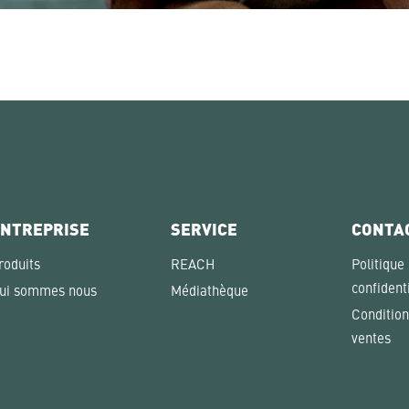
NTREPRISE
SERVICE
CONTA
roduits
REACH
Politique
confidenti
ui sommes nous
Médiathèque
Condition
ventes