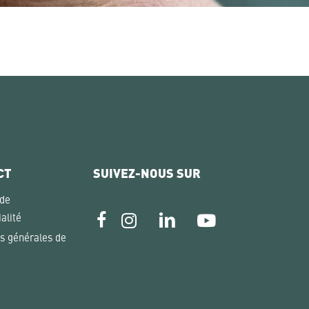
CT
SUIVEZ-NOUS SUR
 de
alité
s générales de