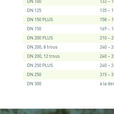
DN 100
133 – 
DN 125
135 – 
DN 150 PLUS
158 – 
DN 150
169 – 
DN 200 PLUS
210 – 
DN 200, 8 trous
240 – 
DN 200, 12 trous
240 – 
DN 250 PLUS
240 – 
DN 250
315 – 
DN 300
à la d